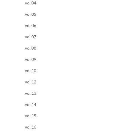
vol.04
vol.05
vol.06
vol.07
vol.08
vol.09
vol.10
vol.12
vol.13
vol.14
vol.15
vol.16