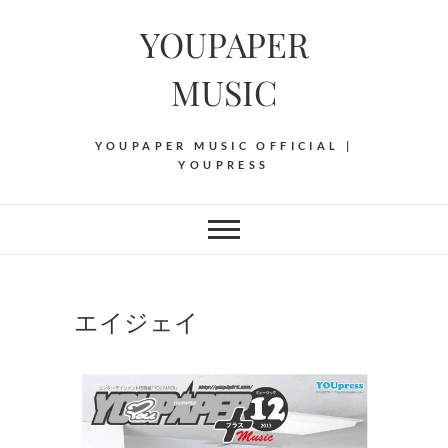
Skip
YOUPAPER
to
content
MUSIC
YOUPAPER MUSIC OFFICIAL |
YOUPRESS
エイジェイ