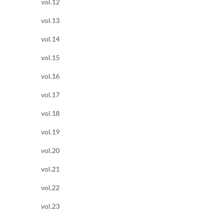
vol.12
vol.13
vol.14
vol.15
vol.16
vol.17
vol.18
vol.19
vol.20
vol.21
vol.22
vol.23