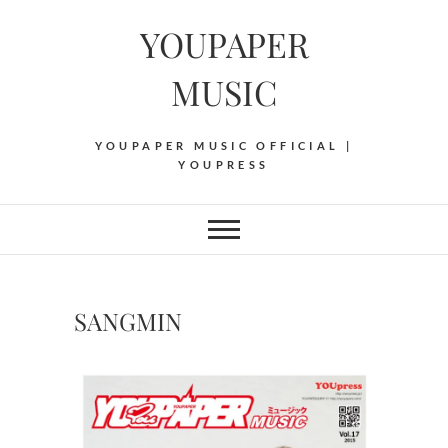
Skip
YOUPAPER
to
content
MUSIC
YOUPAPER MUSIC OFFICIAL |
YOUPRESS
SANGMIN