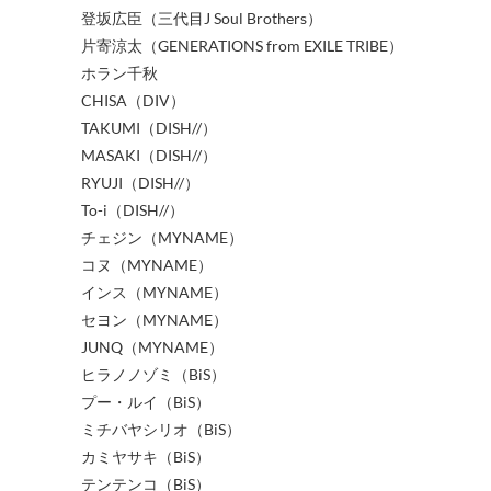
登坂広臣（三代目J Soul Brothers）
片寄涼太（GENERATIONS from EXILE TRIBE）
ホラン千秋
CHISA（DIV）
TAKUMI（DISH//）
MASAKI（DISH//）
RYUJI（DISH//）
To-i（DISH//）
チェジン（MYNAME）
コヌ（MYNAME）
インス（MYNAME）
セヨン（MYNAME）
JUNQ（MYNAME）
ヒラノノゾミ（BiS）
プー・ルイ（BiS）
ミチバヤシリオ（BiS）
カミヤサキ（BiS）
テンテンコ（BiS）