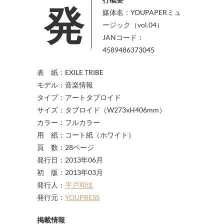
媒体名：YOUPAPERミュ
ージック（vol.04）
JANコード：
4589486373045
表 紙：EXILE TRIBE
モデル：音楽情報
タイプ：アートタブロイド
サイズ：タブロイド（W273xH406mm）
カラー：フルカラー
用 紙：コート紙（ホワイト）
頁 数：28ページ
発行日：2013年06月
初 版：2013年03月
発行人：
平戸和佳
発行元：
YOUPRESS
掲載情報