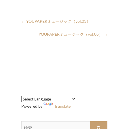
←
YOUPAPERミュージック（vol.03）
YOUPAPERミュージック（vol.05）
→
Powered by
Translate
検